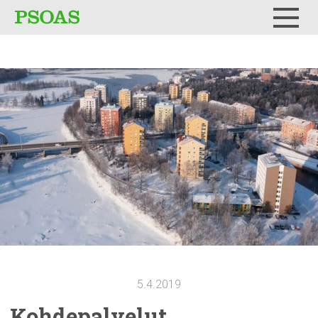
Testi
Menu
5.4.2019
Kohdepalvelut