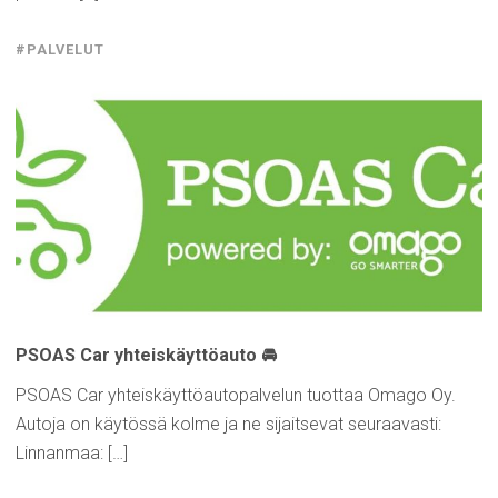
#PALVELUT
PSOAS Car
yhteiskäyttöauto
🚘
PSOAS Car yhteiskäyttöautopalvelun tuottaa Omago Oy.
Autoja on käytössä kolme ja ne sijaitsevat seuraavasti:
Linnanmaa: […]