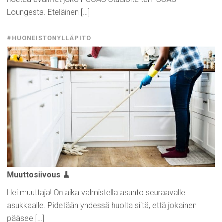
Loungesta. Eteläinen […]
#HUONEISTONYLLÄPITO
Muuttosiivous
🧹
Hei muuttaja! On aika valmistella asunto seuraavalle
asukkaalle. Pidetään yhdessä huolta siitä, että jokainen
pääsee […]