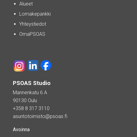
Alueet
Lomakepankki
Yhteystiedot
OmaPSOAS
PSOAS Studio
Mannenkatu 6 A
90130 Oulu
+358 8 317 3110
asuntotoimisto@psoas.fi
Avoinna