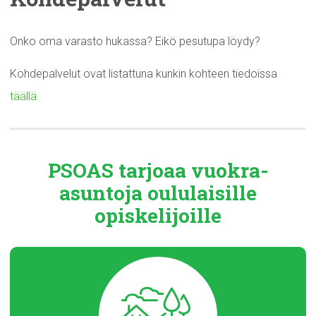
Onko oma varasto hukassa? Eikö pesutupa löydy?
Kohdepalvelut ovat listattuna kunkin kohteen tiedoissa
täällä
PSOAS tarjoaa
vuokra-
asuntoja
oululaisille
opiskelijoille