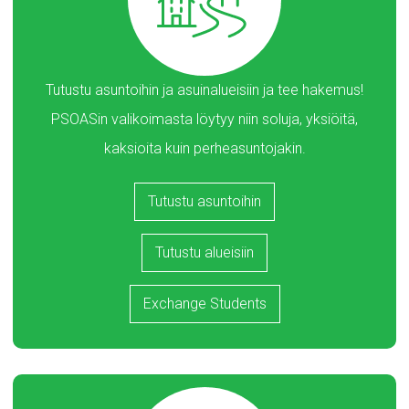
Tutustu asuntoihin ja asuinalueisiin ja tee hakemus!
PSOASin valikoimasta löytyy niin soluja, yksiöitä,
kaksioita kuin perheasuntojakin.
Tutustu asuntoihin
Tutustu alueisiin
Exchange Students