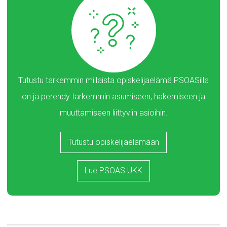
Tutustu tarkemmin millaista opiskelijaelämä PSOASilla
on ja perehdy tarkemmin asumiseen, hakemiseen ja
muuttamiseen liittyviin asioihin.
Tutustu opiskelijaelämään
Lue PSOAS UKK