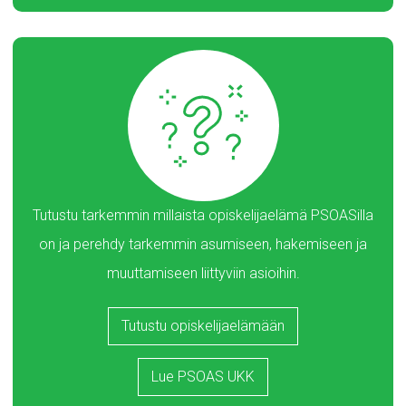
Tutustu tarkemmin millaista opiskelijaelämä PSOASilla
on ja perehdy tarkemmin asumiseen, hakemiseen ja
muuttamiseen liittyviin asioihin.
Tutustu opiskelijaelämään
Lue PSOAS UKK