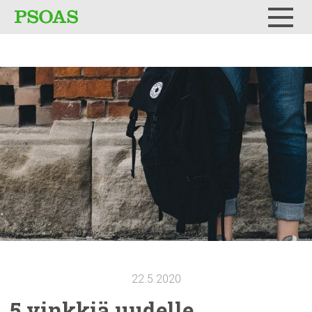
Testi
Menu
22.5.2020
5 vinkkiä uudelle