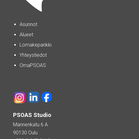
Asunnot
Alueet
Lomakepankki
Yhteystiedot
OmaPSOAS
PSOAS Studio
Mannenkatu 6 A
90130 Oulu