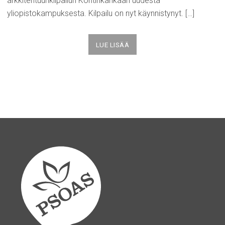
arkkitehtuurikilpailun Kontinkankaan uudesta
yliopistokampuksesta. Kilpailu on nyt käynnistynyt. […]
LUE LISÄÄ