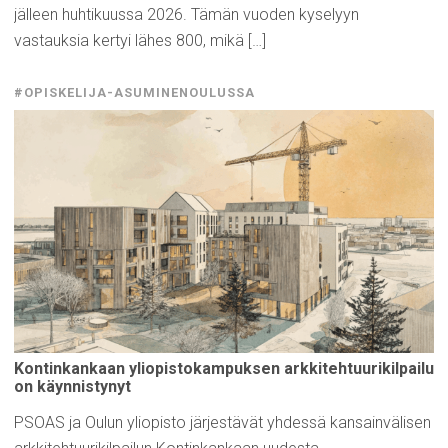
jälleen huhtikuussa 2026. Tämän vuoden kyselyyn
vastauksia kertyi lähes 800, mikä […]
#OPISKELIJA-ASUMINENOULUSSA
Kontinkankaan
yliopistokampuksen
arkkitehtuurikilpailu
on
käynnistynyt
PSOAS ja Oulun yliopisto järjestävät yhdessä kansainvälisen