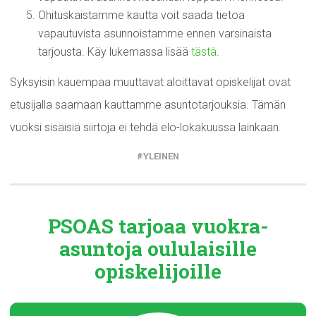
Ohituskaistamme kautta voit saada tietoa
vapautuvista asunnoistamme ennen varsinaista
tarjousta. Käy lukemassa lisää
tästä
.
Syksyisin kauempaa muuttavat aloittavat opiskelijat ovat
etusijalla saamaan kauttamme asuntotarjouksia. Tämän
vuoksi sisäisiä siirtoja ei tehdä elo-lokakuussa lainkaan.
YLEINEN
PSOAS tarjoaa
vuokra-
asuntoja
oululaisille
opiskelijoille