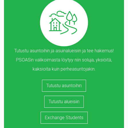
Tutustu asuntoihin ja asuinalueisiin ja tee hakemus!
PSOASin valikoimasta löytyy niin soluja, yksiöitä,
kaksioita kuin perheasuntojakin.
Tutustu asuntoihin
Tutustu alueisiin
Exchange Students