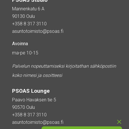
PSOAS Studio
Mannenkatu 6 A
90130 Oulu
+358 8 317 3110
asuntotoimisto@psoas.fi
Avoinna
ma-pe 10-15
Palvelun nopeuttamiseksi kirjoitathan sähköpostiin
koko nimesi ja osoitteesi
PSOAS Lounge
Paavo Havaksen tie 5
90570 Oulu
+358 8 317 3110
asuntotoimisto@psoas.fi