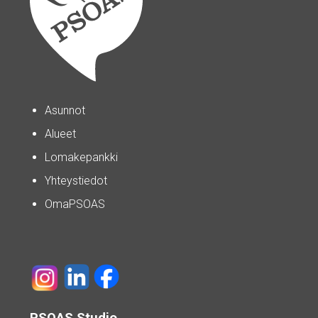
Asunnot
Alueet
Lomakepankki
Yhteystiedot
OmaPSOAS