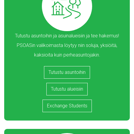
Tutustu asuntoihin ja asuinalueisiin ja tee hakemus!
PSOASin valikoimasta löytyy niin soluja, yksiöitä,
kaksioita kuin perheasuntojakin.
Tutustu asuntoihin
Tutustu alueisiin
Exchange Students