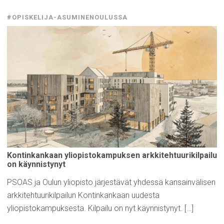
#OPISKELIJA-ASUMINENOULUSSA
Kontinkankaan
yliopistokampuksen
arkkitehtuurikilpailu
on
käynnistynyt
PSOAS ja Oulun yliopisto järjestävät yhdessä kansainvälisen
arkkitehtuurikilpailun Kontinkankaan uudesta
yliopistokampuksesta. Kilpailu on nyt käynnistynyt. […]