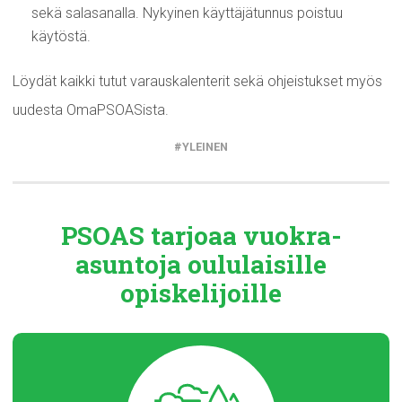
sekä salasanalla. Nykyinen käyttäjätunnus poistuu
käytöstä.
Löydät kaikki tutut varauskalenterit sekä ohjeistukset myös
uudesta OmaPSOASista.
YLEINEN
PSOAS tarjoaa
vuokra-
asuntoja
oululaisille
opiskelijoille