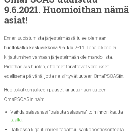
9.6.2021.
Huomioithan
nämä
asiat!
Ennen uudistumista järjestelmässä tulee olemaan
huoltokatko keskiviikkona 9.6. klo 7-11.
Tänä aikana ei
kirjautuminen vanhaan järjestelmään ole mahdollista.
Pidäthän siis huolen, että teet tarvittavat varaukset
edellisenä päivänä, jotta ne siirtyvät uuteen OmaPSOASiin.
Huoltokatkon jälkeen pääset kirjautumaan uuteen
OmaPSOASiin näin:
Vaihda salasanasi “palauta salasana” toiminnon kautta
täällä
.
Jatkossa kirjautuminen tapahtuu sähköpostiosoitteella