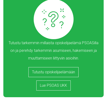
Tutustu tarkemmin millaista opiskelijaelämä PSOASilla
on ja perehdy tarkemmin asumiseen, hakemiseen ja
muuttamiseen liittyviin asioihin.
Tutustu opiskelijaelämään
Lue PSOAS UKK