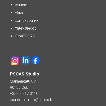
Asunnot
Alueet
Lomakepankki
Yhteystiedot
OmaPSOAS
PSOAS Studio
Mannenkatu 6 A
90130 Oulu
+358 8 317 3110
asuntotoimisto@psoas.fi