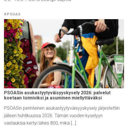
#PSOAS
PSOASin
asukastyytyväisyyskysely
2026: palvelut
koetaan
toimiviksi
ja asuminen
miellyttäväksi
PSOASin perinteinen asukastyytyväisyyskysely järjestettiin
jälleen huhtikuussa 2026. Tämän vuoden kyselyyn
vastauksia kertyi lähes 800, mikä […]