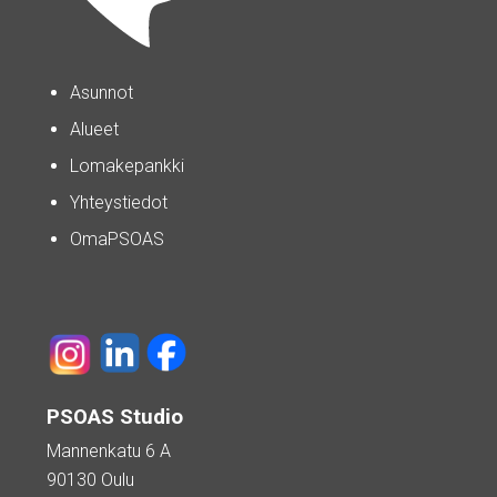
Asunnot
Alueet
Lomakepankki
Yhteystiedot
OmaPSOAS
PSOAS Studio
Mannenkatu 6 A
90130 Oulu