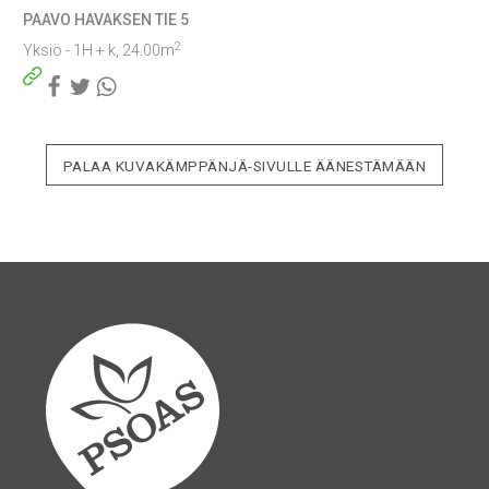
PAAVO HAVAKSEN TIE 5
2
Yksiö - 1H + k, 24.00m
Facebook
Twitter
WhatsApp
PALAA KUVAKÄMPPÄNJÄ-SIVULLE ÄÄNESTÄMÄÄN