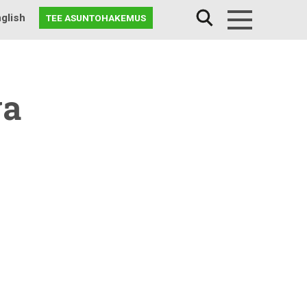
glish
TEE ASUNTOHAKEMUS
Menu
a