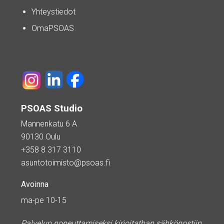
Yhteystiedot
OmaPSOAS
PSOAS Studio
Mannenkatu 6 A
90130 Oulu
+358 8 317 3110
asuntotoimisto@psoas.fi
Avoinna
ma-pe 10-15
Palvelun nopeuttamiseksi kirjoitathan sähköpostiin