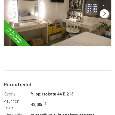
Perustiedot
Osoite
Yliopistokatu 44 B 213
Asunnon
2
48,00m
koko