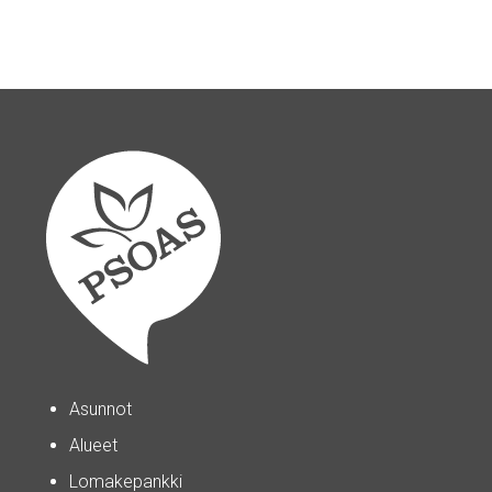
Asunnot
Alueet
Lomakepankki