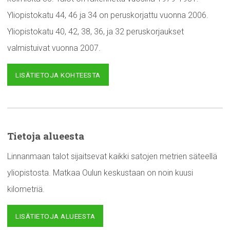
Yliopistokatu 44, 46 ja 34 on peruskorjattu vuonna 2006.
Yliopistokatu 40, 42, 38, 36, ja 32 peruskorjaukset
valmistuivat vuonna 2007.
LISÄTIETOJA KOHTEESTA
Tietoja alueesta
Linnanmaan talot sijaitsevat kaikki satojen metrien säteellä
yliopistosta. Matkaa Oulun keskustaan on noin kuusi
kilometriä.
LISÄTIETOJA ALUEESTA