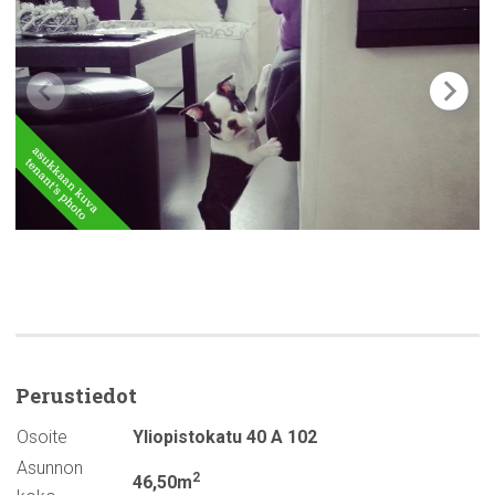
Perustiedot
Osoite
Yliopistokatu 40 A 102
Asunnon
2
46,50m