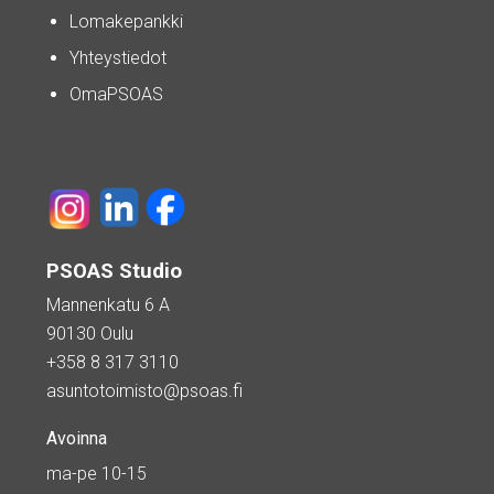
Lomakepankki
Yhteystiedot
OmaPSOAS
PSOAS Studio
Mannenkatu 6 A
90130 Oulu
+358 8 317 3110
asuntotoimisto@psoas.fi
Avoinna
ma-pe 10-15