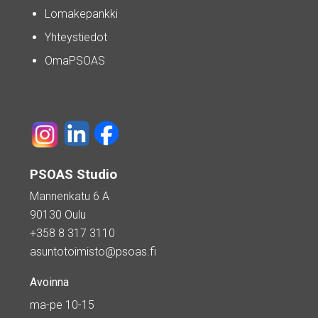
Lomakepankki
Yhteystiedot
OmaPSOAS
PSOAS Studio
Mannenkatu 6 A
90130 Oulu
+358 8 317 3110
asuntotoimisto@psoas.fi
Avoinna
ma-pe 10-15