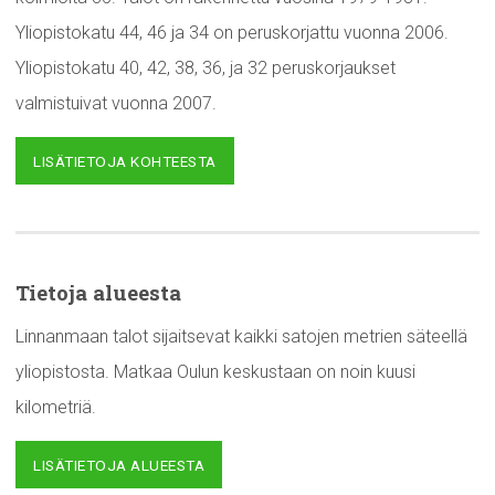
Yliopistokatu 44, 46 ja 34 on peruskorjattu vuonna 2006.
Yliopistokatu 40, 42, 38, 36, ja 32 peruskorjaukset
valmistuivat vuonna 2007.
LISÄTIETOJA KOHTEESTA
Tietoja alueesta
Linnanmaan talot sijaitsevat kaikki satojen metrien säteellä
yliopistosta. Matkaa Oulun keskustaan on noin kuusi
kilometriä.
LISÄTIETOJA ALUEESTA