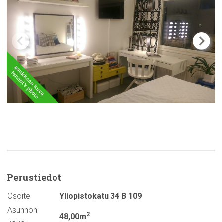
Perustiedot
Osoite
Yliopistokatu 34 B 109
Asunnon
2
48,00m