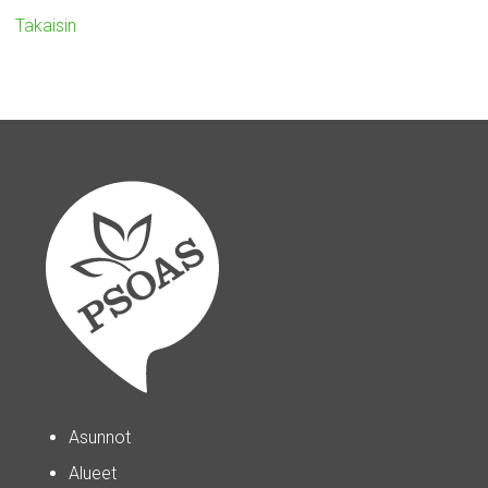
Takaisin
Asunnot
Alueet