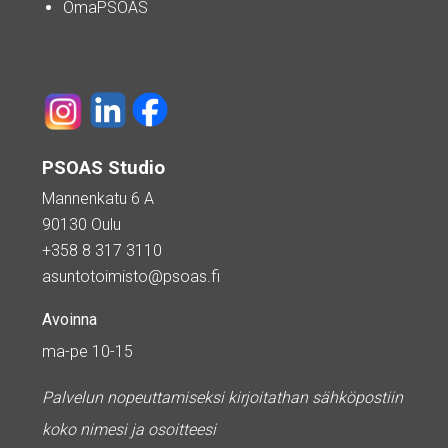
OmaPSOAS
PSOAS Studio
Mannenkatu 6 A
90130 Oulu
+358 8 317 3110
asuntotoimisto@psoas.fi
Avoinna
ma-pe 10-15
Palvelun nopeuttamiseksi kirjoitathan sähköpostiin
koko nimesi ja osoitteesi