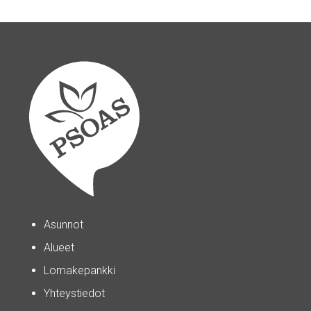
Asunnot
Alueet
Lomakepankki
Yhteystiedot