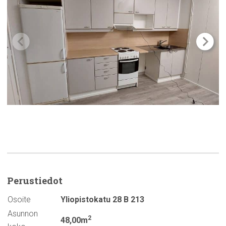
Perustiedot
Osoite
Yliopistokatu 28 B 213
Asunnon
2
48,00m