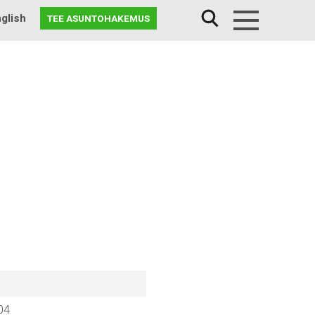
glish
TEE ASUNTOHAKEMUS
Menu
04