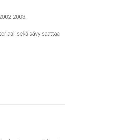
 2002-2003.
teriaali sekä sävy saattaa