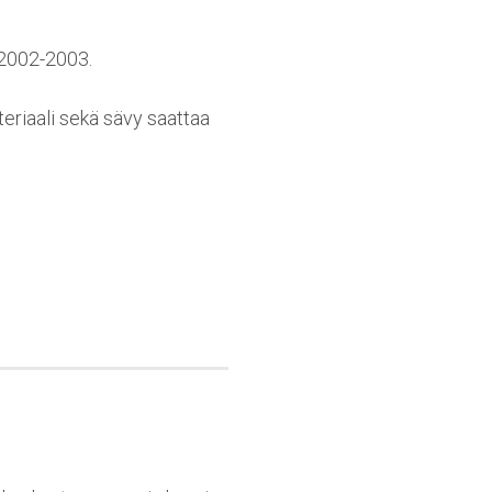
 2002-2003.
teriaali sekä sävy saattaa