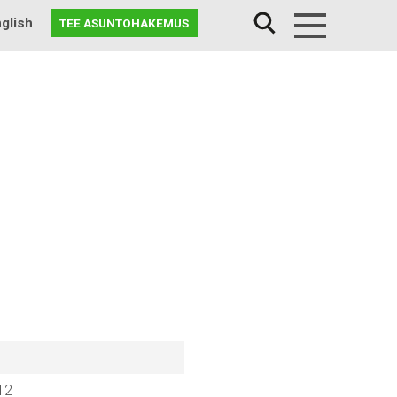
glish
TEE ASUNTOHAKEMUS
Menu
12