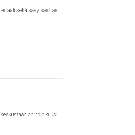
teriaali sekä sävy saattaa
n keskustaan on noin kuusi