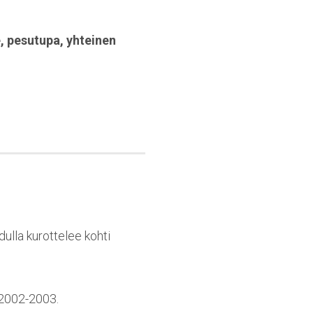
e
,
pesutupa
,
yhteinen
dulla kurottelee kohti
 2002-2003.