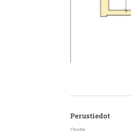
Perustiedot
Osoite