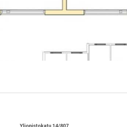
Yliopistokatu 14/807