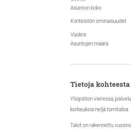
Asunnon koko
Kiinteistön ominaisuudet
Vuokra
Asuntojen määrä
Tietoja kohteesta
Yliopiston vieressä, palvel
korkeuksia neljä tornitaloa.
Talot on rakennettu vuosin