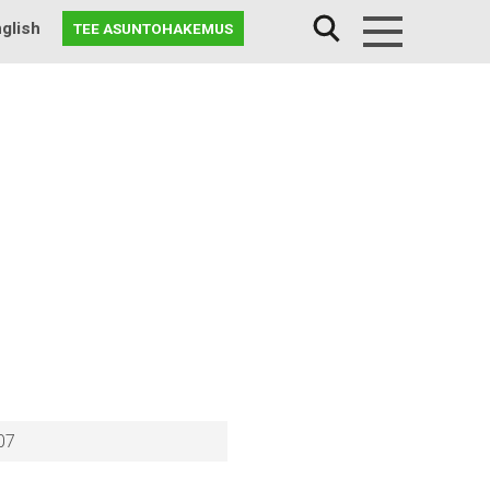
glish
TEE ASUNTOHAKEMUS
Menu
07