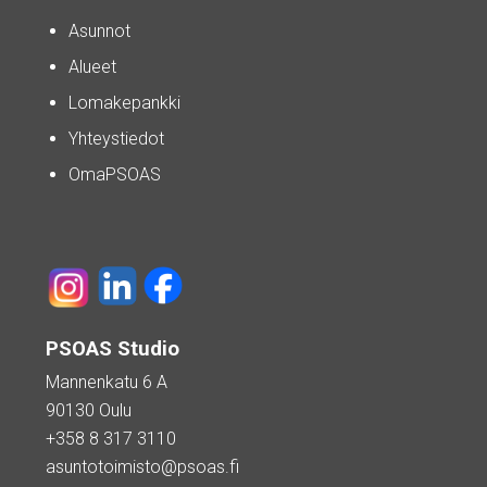
Asunnot
Alueet
Lomakepankki
Yhteystiedot
OmaPSOAS
PSOAS Studio
Mannenkatu 6 A
90130 Oulu
+358 8 317 3110
asuntotoimisto@psoas.fi