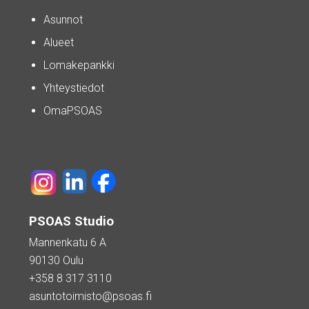
Asunnot
Alueet
Lomakepankki
Yhteystiedot
OmaPSOAS
PSOAS Studio
Mannenkatu 6 A
90130 Oulu
+358 8 317 3110
asuntotoimisto@psoas.fi