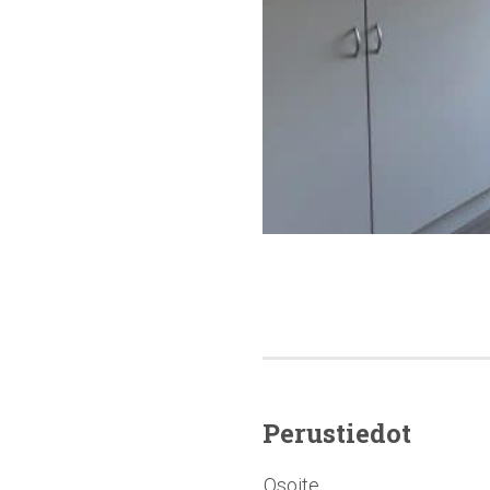
Perustiedot
Osoite