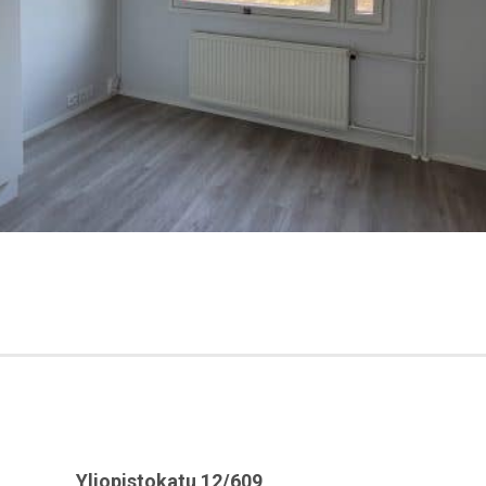
Yliopistokatu 12/609