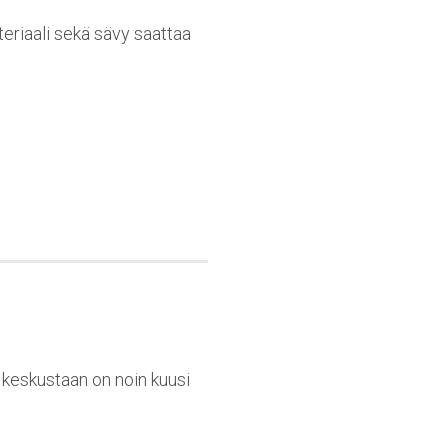
teriaali sekä sävy saattaa
n keskustaan on noin kuusi