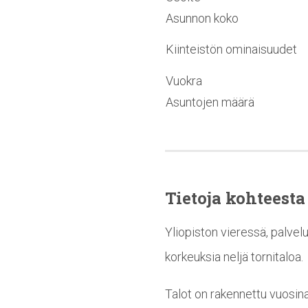
Asunnon koko
Kiinteistön ominaisuudet
Vuokra
Asuntojen määrä
Tietoja kohteesta
Yliopiston vieressä, palvel
korkeuksia neljä tornitaloa.
Talot on rakennettu vuosin