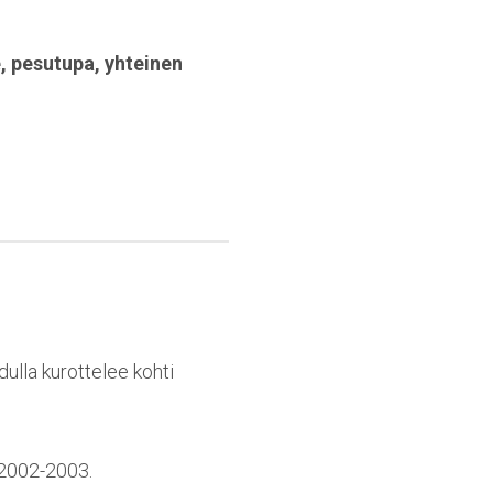
e
,
pesutupa
,
yhteinen
dulla kurottelee kohti
 2002-2003.