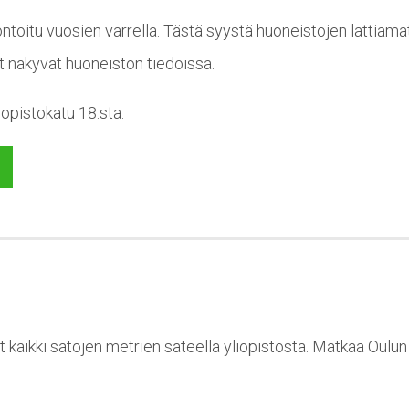
toitu vuosien varrella. Tästä syystä huoneistojen lattiama
t näkyvät huoneiston tiedoissa.
iopistokatu 18:sta.
t kaikki satojen metrien säteellä yliopistosta. Matkaa Oulu