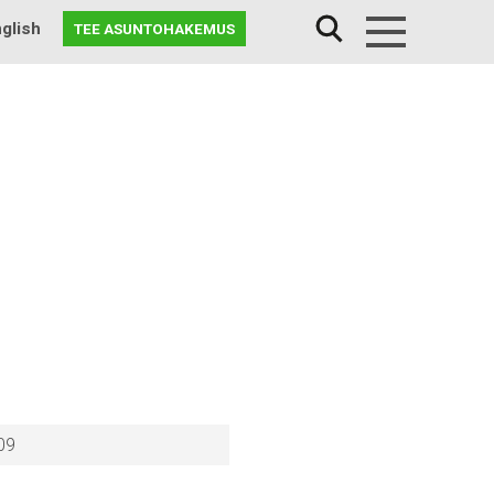
glish
TEE ASUNTOHAKEMUS
Menu
09