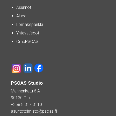
Asunnot
Alueet
Lomakepankki
Yhteystiedot
OmaPSOAS
PSOAS Studio
Mannenkatu 6 A
90130 Oulu
+358 8 317 3110
asuntotoimisto@psoas.fi