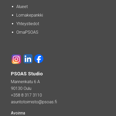
Alueet
Lomakepankki
Yhteystiedot
OmaPSOAS
PSOAS Studio
Mannenkatu 6 A
90130 Oulu
+358 8 317 3110
asuntotoimisto@psoas.fi
Avoinna