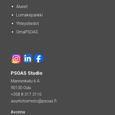
Alueet
Lomakepankki
Yhteystiedot
OmaPSOAS
PSOAS Studio
Mannenkatu 6 A
90130 Oulu
+358 8 317 3110
asuntotoimisto@psoas.fi
Avoinna