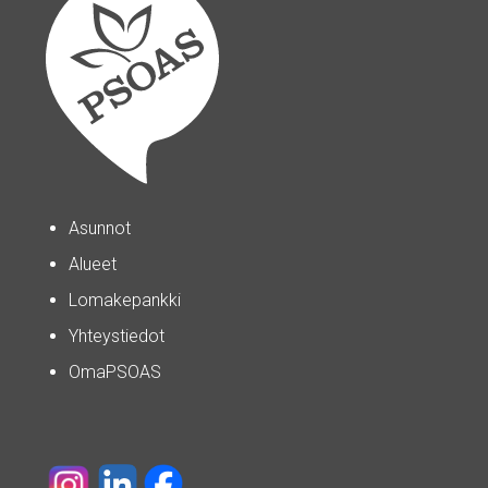
Asunnot
Alueet
Lomakepankki
Yhteystiedot
OmaPSOAS