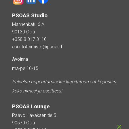
PSOAS Studio
Mannenkatu 6 A
90130 Oulu
+358 8 317 3110
asuntotoimisto@psoas.fi
Avoinna
ma-pe 10-15
Palvelun nopeuttamiseksi kirjoitathan sähköpostiin
koko nimesi ja osoitteesi
PSOAS Lounge
Paavo Havaksen tie 5
90570 Oulu