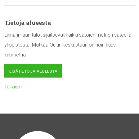
Tietoja alueesta
Linnanmaan talot sijaitsevat kaikki satojen metrien säteellä
yliopistosta. Matkaa Oulun keskustaan on noin kuusi
kilometriä.
LISÄTIETOJA ALUEESTA
Takaisin