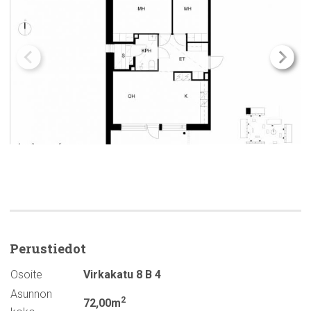
Perustiedot
Osoite
Virkakatu 8 B 4
Asunnon
2
72,00m