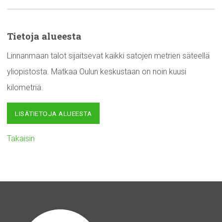
Tietoja alueesta
Linnanmaan talot sijaitsevat kaikki satojen metrien säteellä
yliopistosta. Matkaa Oulun keskustaan on noin kuusi
kilometriä.
LISÄTIETOJA ALUEESTA
Takaisin