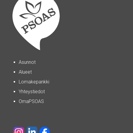
Asunnot
Alueet
Lomakepankki
Yhteystiedot
OmaPSOAS