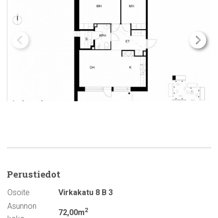
Perustiedot
Osoite
Virkakatu 8 B 3
Asunnon
2
72,00m