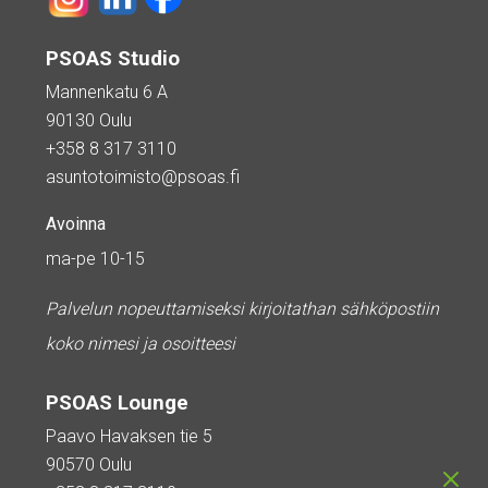
PSOAS Studio
Mannenkatu 6 A
90130 Oulu
+358 8 317 3110
asuntotoimisto@psoas.fi
Avoinna
ma-pe 10-15
Palvelun nopeuttamiseksi kirjoitathan sähköpostiin
koko nimesi ja osoitteesi
PSOAS Lounge
Paavo Havaksen tie 5
90570 Oulu