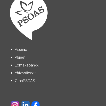
Asunnot
Alueet
Lomakepankki
Yhteystiedot
OmaPSOAS