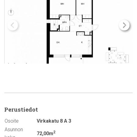
Perustiedot
Osoite
Virkakatu 8 A 3
Asunnon
2
72,00m