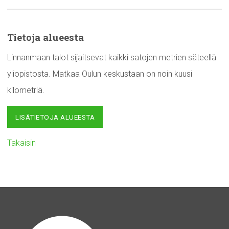
Tietoja alueesta
Linnanmaan talot sijaitsevat kaikki satojen metrien säteellä
yliopistosta. Matkaa Oulun keskustaan on noin kuusi
kilometriä.
LISÄTIETOJA ALUEESTA
Takaisin