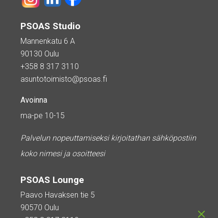
PSOAS Studio
Mannenkatu 6 A
90130 Oulu
+358 8 317 3110
asuntotoimisto@psoas.fi
Avoinna
ma-pe 10-15
Palvelun nopeuttamiseksi kirjoitathan sähköpostiin
koko nimesi ja osoitteesi
PSOAS Lounge
Paavo Havaksen tie 5
90570 Oulu