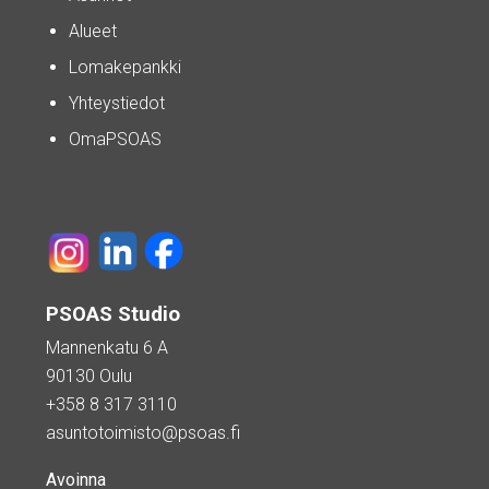
Alueet
Lomakepankki
Yhteystiedot
OmaPSOAS
PSOAS Studio
Mannenkatu 6 A
90130 Oulu
+358 8 317 3110
asuntotoimisto@psoas.fi
Avoinna