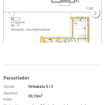
Perustiedot
Osoite
Virkakatu 5 I 3
Asunnon
2
39,10m
koko