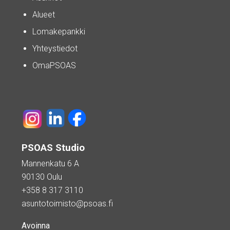
Alueet
Lomakepankki
Yhteystiedot
OmaPSOAS
PSOAS Studio
Mannenkatu 6 A
90130 Oulu
+358 8 317 3110
asuntotoimisto@psoas.fi
Avoinna