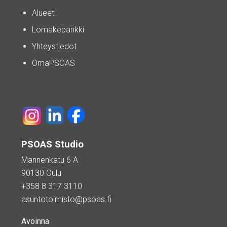
Alueet
Lomakepankki
Yhteystiedot
OmaPSOAS
PSOAS Studio
Mannenkatu 6 A
90130 Oulu
+358 8 317 3110
asuntotoimisto@psoas.fi
Avoinna