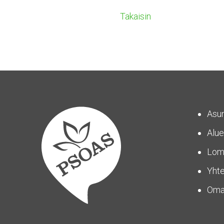
Takaisin
Asu
Alue
Lom
Yhte
Om