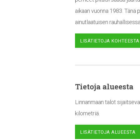
aikaan vuonna 1983. Tänä pä
ainutlaatuisen rauhallisess
LISÄTIETOJA KOHTEESTA
Tietoja alueesta
Linnanmaan talot sijaitseva
kilometriä.
LISÄTIETOJA ALUEESTA