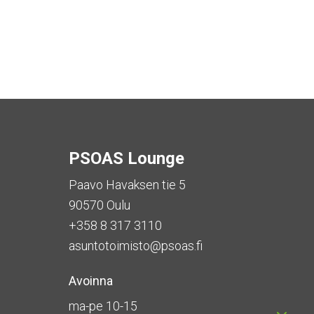
PSOAS Lounge
Paavo Havaksen tie 5
90570 Oulu
+358 8 317 3110
asuntotoimisto@psoas.fi
Avoinna
ma-pe 10-15