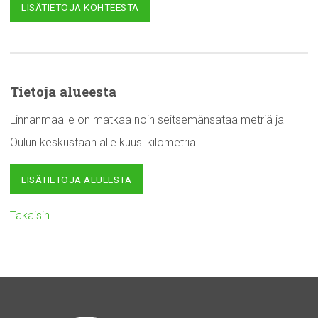
LISÄTIETOJA KOHTEESTA
Tietoja alueesta
Linnanmaalle on matkaa noin seitsemänsataa metriä ja
Oulun keskustaan alle kuusi kilometriä.
LISÄTIETOJA ALUEESTA
Takaisin