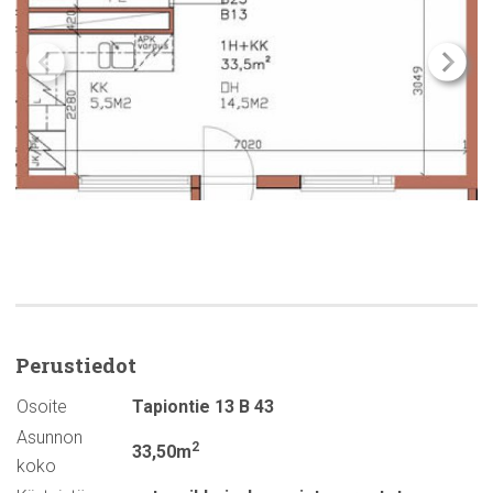
Perustiedot
Osoite
Tapiontie 13 B 43
Asunnon
2
33,50m
koko