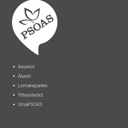
Asunnot
Alueet
Lomakepankki
Yhteystiedot
OmaPSOAS