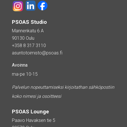
PSOAS Studio
Mannenkatu 6 A
90130 Oulu
+358 8 317 3110
asuntotoimisto@psoas.fi
Avoinna
ma-pe 10-15
Palvelun nopeuttamiseksi kirjoitathan sähköpostiin
koko nimesi ja osoitteesi
PSOAS Lounge
Paavo Havaksen tie 5