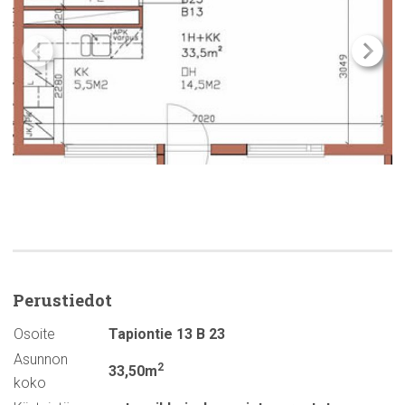
Perustiedot
Osoite
Tapiontie 13 B 23
Asunnon
2
33,50m
koko