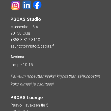
PSOAS Studio
Mannenkatu 6 A
90130 Oulu
+358 8 317 3110
asuntotoimisto@psoas.fi
Avoinna
ma-pe 10-15
Palvelun nopeuttamiseksi kirjoitathan sähköpostiin
koko nimesi ja osoitteesi
PSOAS Lounge
Paavo Havaksen tie 5