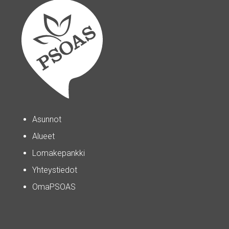
Asunnot
Alueet
Lomakepankki
Yhteystiedot
OmaPSOAS