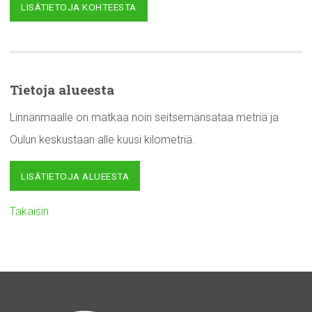
LISÄTIETOJA KOHTEESTA
Tietoja alueesta
Linnanmaalle on matkaa noin seitsemänsataa metriä ja
Oulun keskustaan alle kuusi kilometriä.
LISÄTIETOJA ALUEESTA
Takaisin