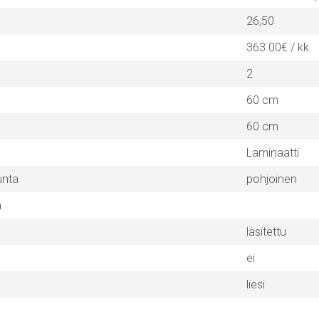
26,50
363.00€ / kk
2
60 cm
60 cm
Laminaatti
unta
pohjoinen
a
lasitettu
ei
liesi