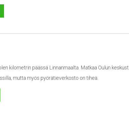
len kilometrin päässä Linnanmaalta. Matkaa Oulun keskustaa
ussilla, mutta myös pyörätieverkosto on tiheä.