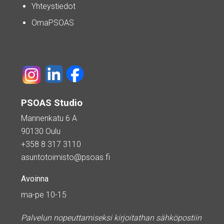
Yhteystiedot
OmaPSOAS
PSOAS Studio
Mannenkatu 6 A
90130 Oulu
+358 8 317 3110
asuntotoimisto@psoas.fi
Avoinna
ma-pe 10-15
Palvelun nopeuttamiseksi kirjoitathan sähköpostiin