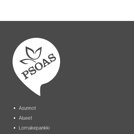
Asunnot
Alueet
Lomakepankki