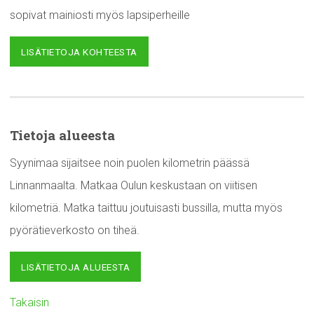
sopivat mainiosti myös lapsiperheille
LISÄTIETOJA KOHTEESTA
Tietoja alueesta
Syynimaa sijaitsee noin puolen kilometrin päässä
Linnanmaalta. Matkaa Oulun keskustaan on viitisen
kilometriä. Matka taittuu joutuisasti bussilla, mutta myös
pyörätieverkosto on tiheä.
LISÄTIETOJA ALUEESTA
Takaisin