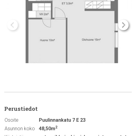
Perustiedot
Osoite
Puulinnankatu 7 E 23
2
Asunnon koko
48,50m