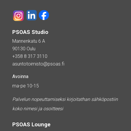
PSOAS Studio
Mannenkatu 6 A
90130 Oulu
+358 8 317 3110
asuntotoimisto@psoas.fi
Avoinna
ma-pe 10-15
Palvelun nopeuttamiseksi kirjoitathan sähköpostiin
koko nimesi ja osoitteesi
PSOAS Lounge