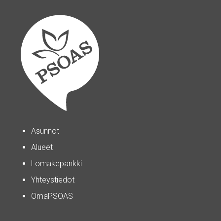
Asunnot
Alueet
Lomakepankki
Yhteystiedot
OmaPSOAS