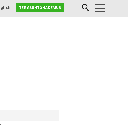
glish
TEE ASUNTOHAKEMUS
Menu
/1