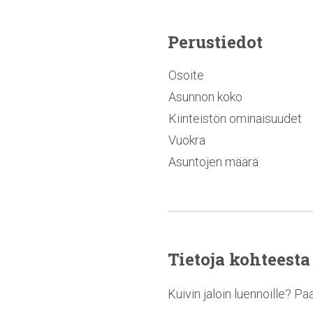
Perustiedot
Osoite
Asunnon koko
Kiinteistön ominaisuudet
Vuokra
Asuntojen määrä
Tietoja kohteesta
Kuivin jaloin luennoille? P