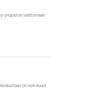
usi yliopiston välittömään
n keskustaan on noin kuusi