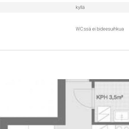
kyllä
WC:ssä ei bideesuihkua