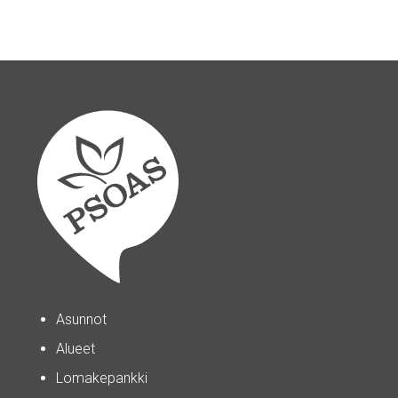
Asunnot
Alueet
Lomakepankki