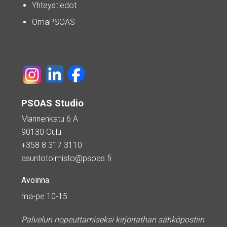
Yhteystiedot
OmaPSOAS
PSOAS Studio
Mannenkatu 6 A
90130 Oulu
+358 8 317 3110
asuntotoimisto@psoas.fi
Avoinna
ma-pe 10-15
Palvelun nopeuttamiseksi kirjoitathan sähköpostiin