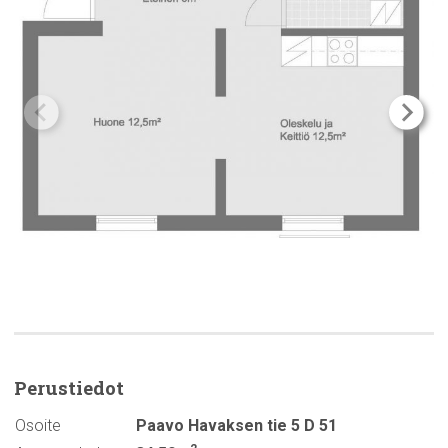
Perustiedot
Osoite
Paavo Havaksen tie 5 D 51