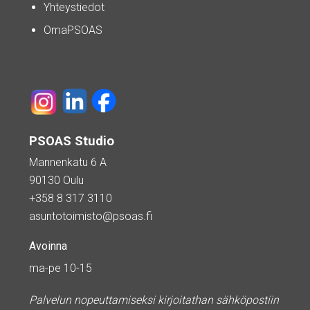
Yhteystiedot
OmaPSOAS
PSOAS Studio
Mannenkatu 6 A
90130 Oulu
+358 8 317 3110
asuntotoimisto@psoas.fi
Avoinna
ma-pe 10-15
Palvelun nopeuttamiseksi kirjoitathan sähköpostiin