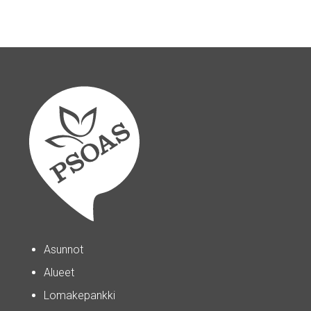
Asunnot
Alueet
Lomakepankki