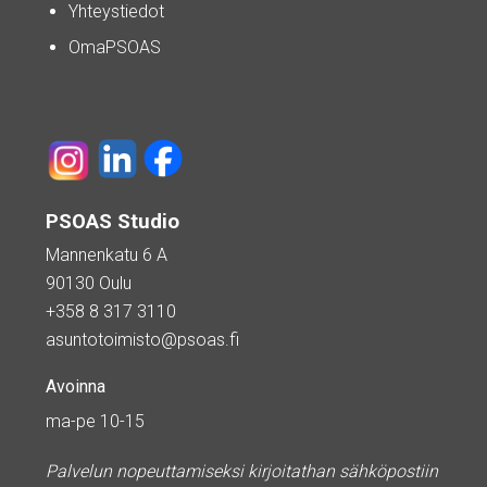
Yhteystiedot
OmaPSOAS
PSOAS Studio
Mannenkatu 6 A
90130 Oulu
+358 8 317 3110
asuntotoimisto@psoas.fi
Avoinna
ma-pe 10-15
Palvelun nopeuttamiseksi kirjoitathan sähköpostiin