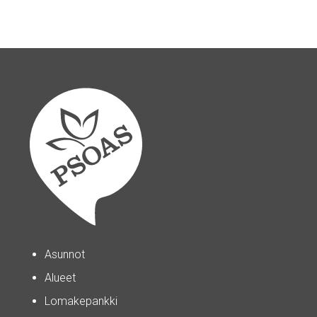
Asunnot
Alueet
Lomakepankki