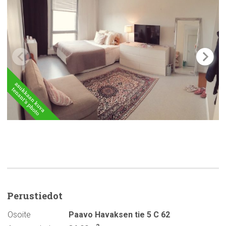
Perustiedot
Osoite
Paavo Havaksen tie 5 C 62