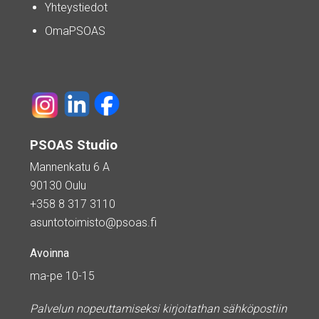
Yhteystiedot
OmaPSOAS
PSOAS Studio
Mannenkatu 6 A
90130 Oulu
+358 8 317 3110
asuntotoimisto@psoas.fi
Avoinna
ma-pe 10-15
Palvelun nopeuttamiseksi kirjoitathan sähköpostiin