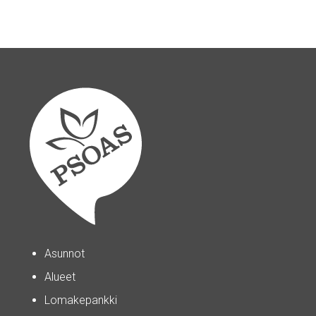
Asunnot
Alueet
Lomakepankki