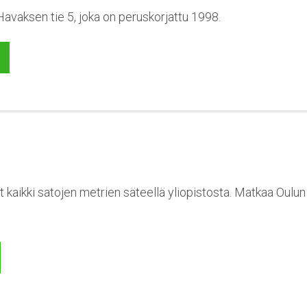
vaksen tie 5, joka on peruskorjattu 1998.
t kaikki satojen metrien säteellä yliopistosta. Matkaa Oulu