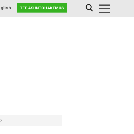
glish
TEE ASUNTOHAKEMUS
Menu
62