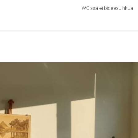
WC:ssä ei bideesuihkua