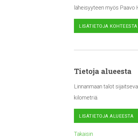
läheisyyteen myös Paavo Ha
LISÄTIETOJA KOHTEESTA
Tietoja alueesta
Linnanmaan talot sijaitseva
kilometriä.
LISÄTIETOJA ALUEESTA
Takaisin