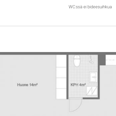
WC:ssä ei bideesuihkua