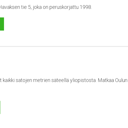
vaksen tie 5, joka on peruskorjattu 1998.
t kaikki satojen metrien säteellä yliopistosta. Matkaa Oulu