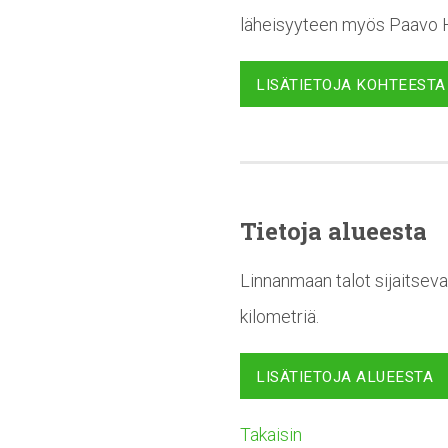
läheisyyteen myös Paavo Ha
LISÄTIETOJA KOHTEESTA
Tietoja alueesta
Linnanmaan talot sijaitseva
kilometriä.
LISÄTIETOJA ALUEESTA
Takaisin