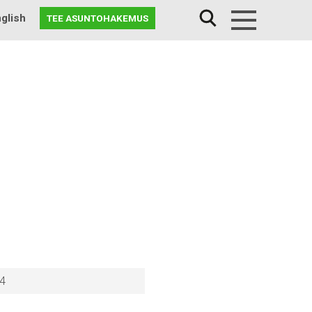
glish
TEE ASUNTOHAKEMUS
Menu
44