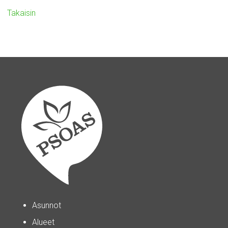
Takaisin
Asunnot
Alueet