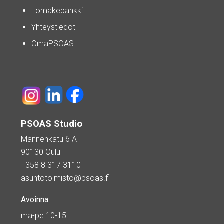
Lomakepankki
Yhteystiedot
OmaPSOAS
PSOAS Studio
Mannenkatu 6 A
90130 Oulu
+358 8 317 3110
asuntotoimisto@psoas.fi
Avoinna
ma-pe 10-15