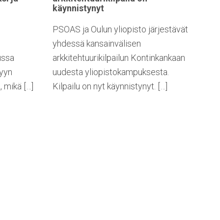
käynnistynyt
PSOAS ja Oulun yliopisto järjestävät
yhdessä kansainvälisen
uussa
arkkitehtuurikilpailun Kontinkankaan
yyn
uudesta yliopistokampuksesta.
, mikä […]
Kilpailu on nyt käynnistynyt. […]