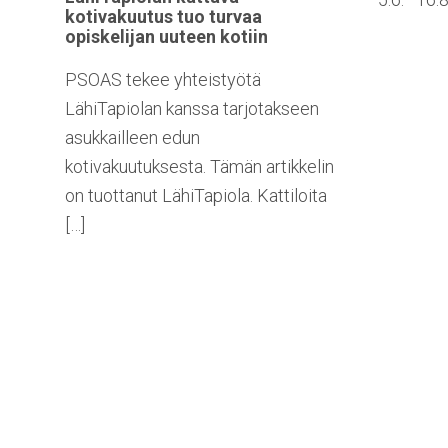
kotivakuutus
tuo turvaa
opiskelijan
uuteen kotiin
PSOAS tekee yhteistyötä
LähiTapiolan kanssa tarjotakseen
asukkailleen edun
kotivakuutuksesta. Tämän artikkelin
on tuottanut LähiTapiola. Kattiloita
[…]