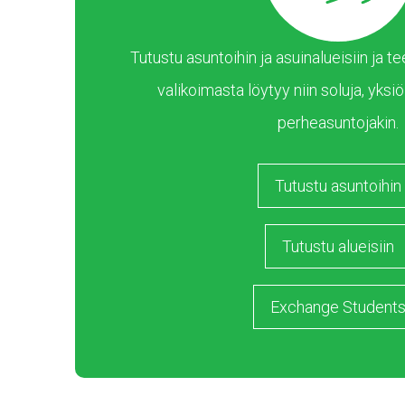
Tutustu asuntoihin ja asuinalueisiin ja
valikoimasta löytyy niin soluja, yksiöi
perheasuntojakin.
Tutustu asuntoihin
Tutustu alueisiin
Exchange Student