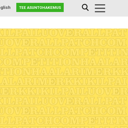
glish
TEE ASUNTOHAKEMUS
Menu