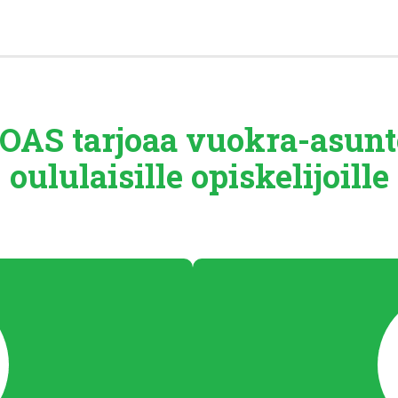
OAS tarjoaa
vuokra-asunt
oululaisille
opiskelijoille