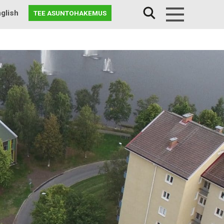
glish
TEE ASUNTOHAKEMUS
Menu