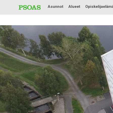
Asunnot
Alueet
Opiskelijaeläm