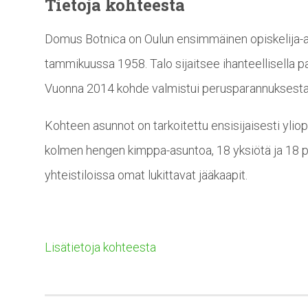
Tietoja kohteesta
Domus Botnica on Oulun ensimmäinen opiskelija-a
tammikuussa 1958. Talo sijaitsee ihanteellisella p
Vuonna 2014 kohde valmistui perusparannuksesta
Kohteen asunnot on tarkoitettu ensisijaisesti ylio
kolmen hengen kimppa-asuntoa, 18 yksiötä ja 18 
yhteistiloissa omat lukittavat jääkaapit.
Lisätietoja kohteesta