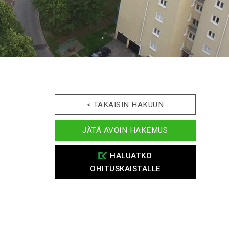
< TAKAISIN HAKUUN
JÄTÄ AVOIN HAKEMUS
HALUATKO
OHITUSKAISTALLE