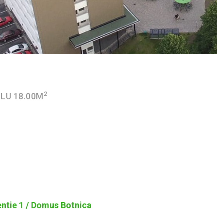
2
LU 18.00M
ntie 1 / Domus Botnica