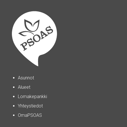
Asunnot
Alueet
Lomakepankki
Yhteystiedot
OmaPSOAS