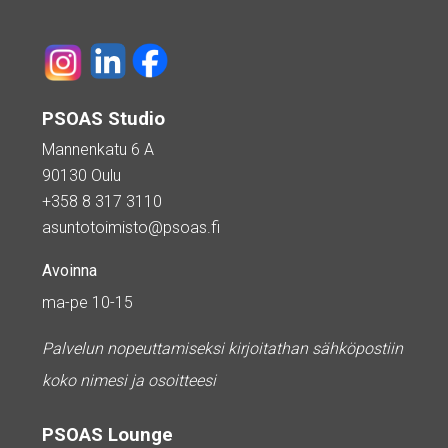
PSOAS Studio
Mannenkatu 6 A
90130 Oulu
+358 8 317 3110
asuntotoimisto@psoas.fi
Avoinna
ma-pe 10-15
Palvelun nopeuttamiseksi kirjoitathan sähköpostiin
koko nimesi ja osoitteesi
PSOAS Lounge