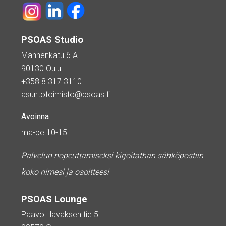
PSOAS Studio
Mannenkatu 6 A
90130 Oulu
+358 8 317 3110
asuntotoimisto@psoas.fi
Avoinna
ma-pe 10-15
Palvelun nopeuttamiseksi kirjoitathan sähköpostiin
koko nimesi ja osoitteesi
PSOAS Lounge
Paavo Havaksen tie 5