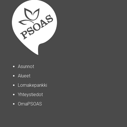
Asunnot
Alueet
Lomakepankki
Yhteystiedot
OmaPSOAS