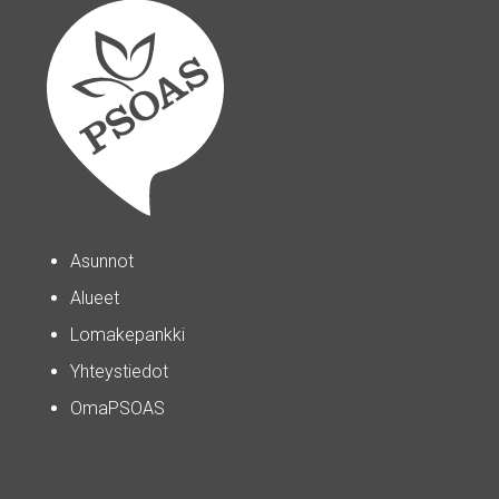
Asunnot
Alueet
Lomakepankki
Yhteystiedot
OmaPSOAS