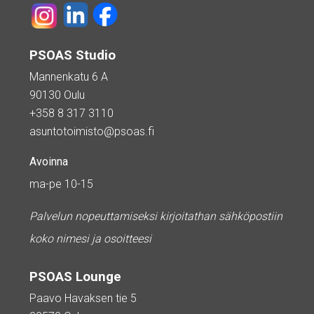
PSOAS Studio
Mannenkatu 6 A
90130 Oulu
+358 8 317 3110
asuntotoimisto@psoas.fi
Avoinna
ma-pe 10-15
Palvelun nopeuttamiseksi kirjoitathan sähköpostiin
koko nimesi ja osoitteesi
PSOAS Lounge
Paavo Havaksen tie 5