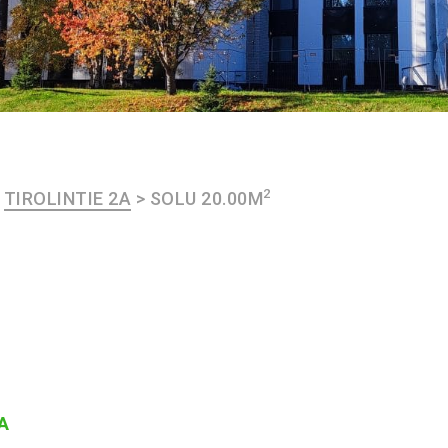
2
>
TIROLINTIE 2A
>
SOLU 20.00M
2A