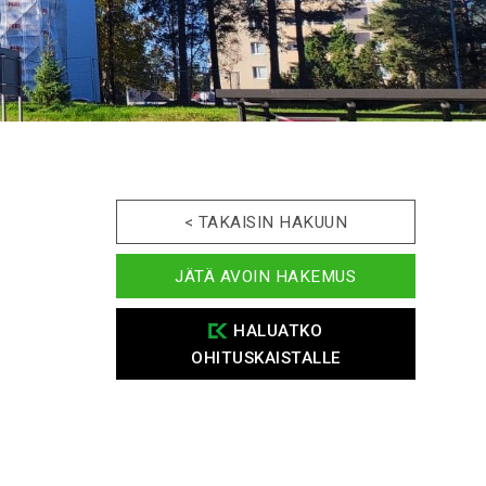
< TAKAISIN HAKUUN
JÄTÄ AVOIN HAKEMUS
HALUATKO
OHITUSKAISTALLE