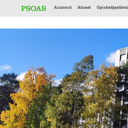
Asunnot
Alueet
Opiskelijaeläm