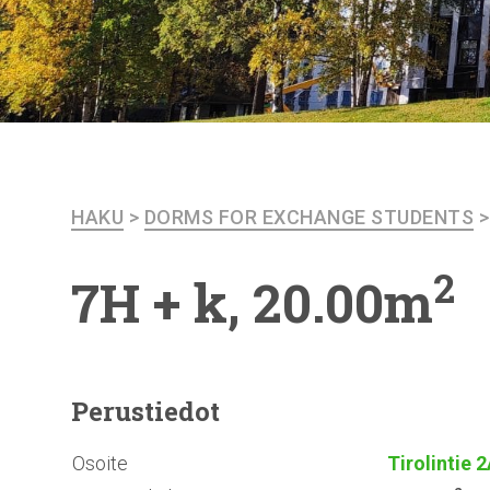
HAKU
>
DORMS FOR EXCHANGE STUDENTS
2
7H + k, 20.00m
Perustiedot
Osoite
Tirolintie 