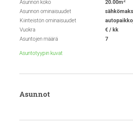
2
Asunnon koko
20.00m
Asunnon ominaisuudet
sähkömaks
Kiinteistön ominaisuudet
autopaikko
Vuokra
€ / kk
Asuntojen määrä
7
Asuntotyypin kuvat
Asunnot