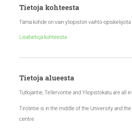
Tietoja kohteesta
Tämä kohde on vain yliopiston vaihto-opiskelijoita 
Lisätietoja kohteesta
Tietoja alueesta
Tutkijantie, Tellervontie and Yliopistokatu are all 
Tirolintie is in the middle of the University and th
centre.