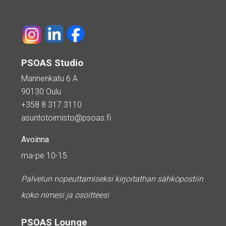
PSOAS Studio
Mannenkatu 6 A
90130 Oulu
+358 8 317 3110
asuntotoimisto@psoas.fi
Avoinna
ma-pe 10-15
Palvelun nopeuttamiseksi kirjoitathan sähköpostiin
koko nimesi ja osoitteesi
PSOAS Lounge