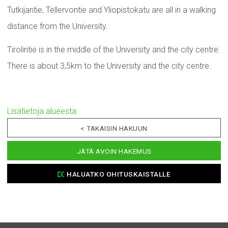
Tutkijantie, Tellervontie and Yliopistokatu are all in a walking
distance from the University.
Tirolintie is in the middle of the University and the city centre.
There is about 3,5km to the University and the city centre.
Lisätietoja alueesta
< TAKAISIN HAKUUN
JÄTÄ AVOIN HAKEMUS
HALUATKO OHITUSKAISTALLE