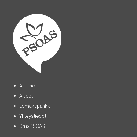
Asunnot
Alueet
Lomakepankki
Yhteystiedot
OmaPSOAS