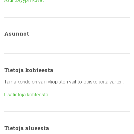
Asuntotyypin kuvat
Asunnot
Tietoja kohteesta
Tämä kohde on vain yliopiston vaihto-opiskelijoita varten.
Lisätietoja kohteesta
Tietoja alueesta