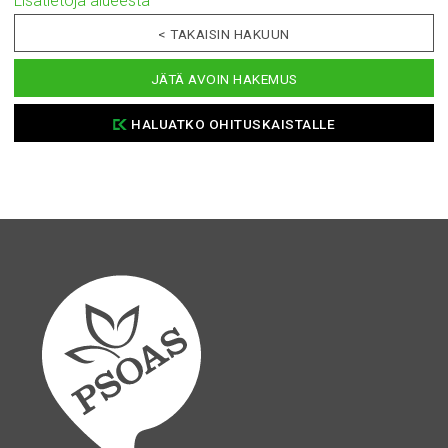
Lisätietoja alueesta
< TAKAISIN HAKUUN
JÄTÄ AVOIN HAKEMUS
HALUATKO OHITUSKAISTALLE