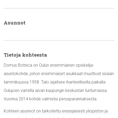
Asunnot
Tietoja kohteesta
Domus Botnica on Oulun ensimmäinen opiskelija-
asuntokohde, johon ensimmäiset asukkaat muuttivat sisään
tammikuussa 1958. Talo sijaitsee ihanteellisella paikalla
Oulujoen varrella aivan kaupungin keskustan tuntumassa.
Vuonna 2014 kohde valmistui perusparannuksesta.
Kohteen asunnot on tarkoitettu ensisijaisesti yliopiston ja