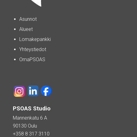
Asunnot
Alueet
Lomakepankki
Yhteystiedot
OmaPSOAS
PSOAS Studio
Mannenkatu 6 A
90130 Oulu
+358 8 317 3110