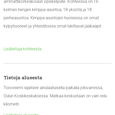
ammattikorkeakoulun opiskelijoille. Kohteessa on 16
kolmen hengen kimppa-asuntoa, 18 yksiötä ja 18
perheasuntoa. Kimppa-asuntojen huoneissa on omat
kylpyhuoneet ja yhteistiloissa omat lukittavat jääkaapit.
Lisätietoja kohteesta
Tietoja alueesta
Toivoniemi sijaitsee ainulaatuisella paikalla jokivarressa,
Oulun Koskikeskuksessa. Matkaa keskustaan on vain reilu
kilometri.