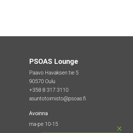
PSOAS Lounge
Paavo Havaksen tie 5
90570 Oulu
+358 8 317 3110
asuntotoimisto@psoas.fi
Avoinna
ma-pe 10-15