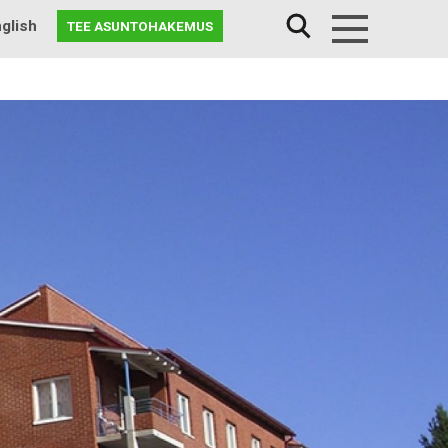
glish
TEE ASUNTOHAKEMUS
Menu