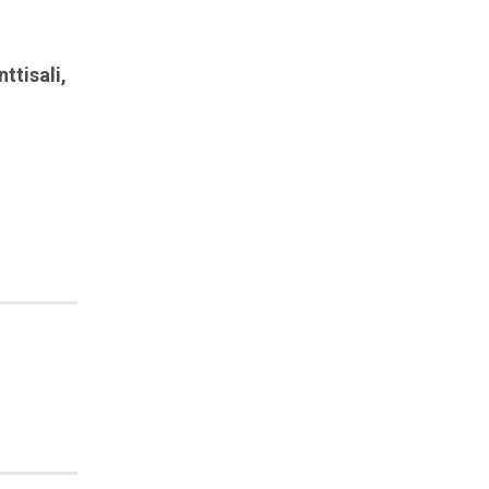
nttisali
,