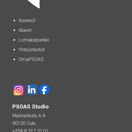
Asunnot
Alueet
Lomakepankki
Yhteystiedot
OmaPSOAS
PSOAS Studio
Mannenkatu 6 A
90130 Oulu
+358 8 317 3110