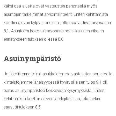
kaksi osa-aluetta ovat vastausten perusteella myös
asuntojen tärkeimmät arviointikriteerit. Eniten kehittämistä
koettiin olevan kylpyhuoneissa, jotka saavuttivat arvosanan
8,1. Asuntojen kokonaisarvosana nousi kaikkien aikojen
ennätykseen tuloksen ollessa 8,8.
Asuinympäristö
Joukkoliikenne toimii asukkaidemme vastausten perusteella
kiinteistöjemme läheisyydessä hyvin, sillä sen tulos 9,1 oli
paras asuinympäristöä koskevista kysymyksistä. Eniten
kehittämistä koettiin olevan jätelajittelussa, joka sekin
saavutti tuloksen 8,5.