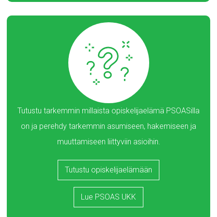
Tutustu tarkemmin millaista opiskelijaelämä PSOASilla
on ja perehdy tarkemmin asumiseen, hakemiseen ja
muuttamiseen liittyviin asioihin.
Tutustu opiskelijaelämään
Lue PSOAS UKK