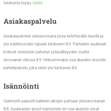
tuloksista löytyy
täältä
.
Asiakaspalvelu
Asiakaspalvelun yleisarvosana pysyi kiitettävällä tasolla ja
ylsi edellisvuoden tapaan tulokseen 8,9. Parhaiten asukkaat
kokivat onnistutun palvelun ystävällisyyden osalta
arvosanan ollessa 8,9. Heikoimmaksi osa-alueeksi arvioitiin
puhelinpalvelu, joka sekin ylsi tulokseen 8,6.
Isännöinti
Isännöinti saavutti kaikkien aikojen parhaan yleisarvosanan
8,8. Asukkaiden arviot isännöinnin eri osa-alueista olivat