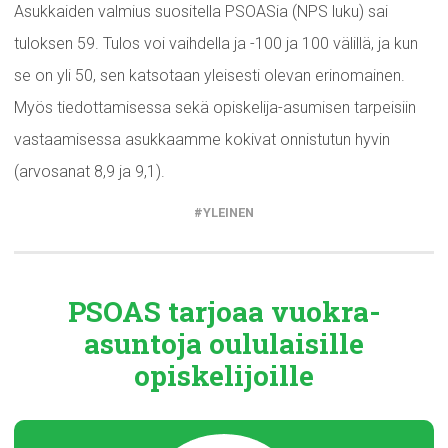
Asukkaiden valmius suositella PSOASia (NPS luku) sai
tuloksen 59. Tulos voi vaihdella ja -100 ja 100 välillä, ja kun
se on yli 50, sen katsotaan yleisesti olevan erinomainen.
Myös tiedottamisessa sekä opiskelija-asumisen tarpeisiin
vastaamisessa asukkaamme kokivat onnistutun hyvin
(arvosanat 8,9 ja 9,1).
YLEINEN
PSOAS tarjoaa
vuokra-
asuntoja
oululaisille
opiskelijoille