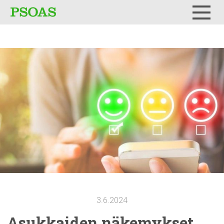
Testi
Menu
3.6.2024
Asukkaiden
näkemykset