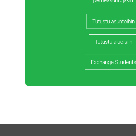
perheasuntojakin.
Tutustu asuntoihin
Tutustu alueisiin
Exchange Student